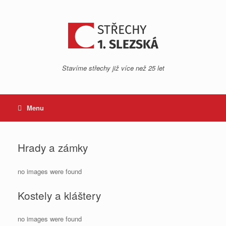
Skip
to
content
Stavíme střechy již více než 25 let
Menu
Hrady a zámky
no images were found
Kostely a kláštery
no images were found