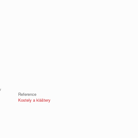
v
Reference
Kostely a kláštery