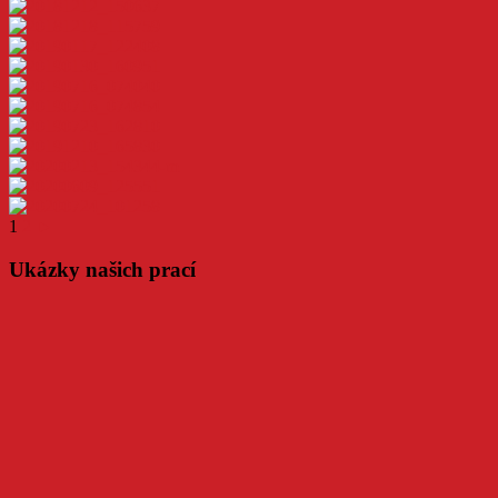
1
2
►
Ukázky našich prací