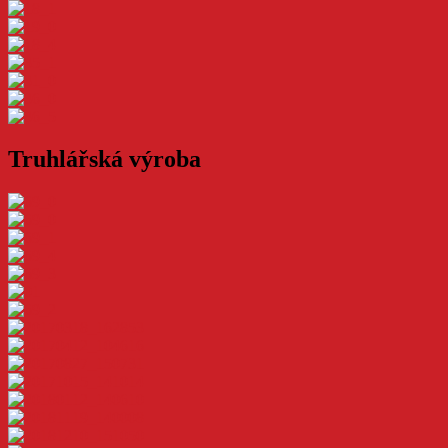
Truhlářská výroba