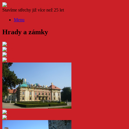
Skip
to
Stavíme střechy již více než 25 let
content
Menu
Hrady a zámky