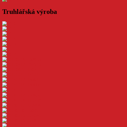
Truhlářská výroba