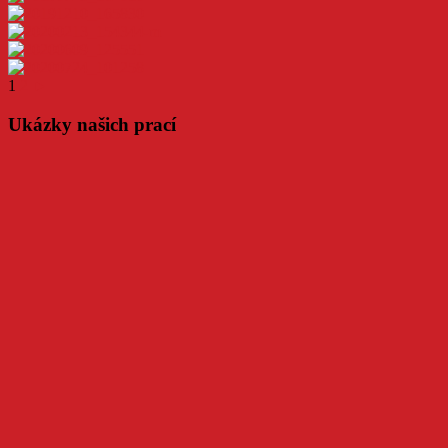
1
2
►
Ukázky našich prací