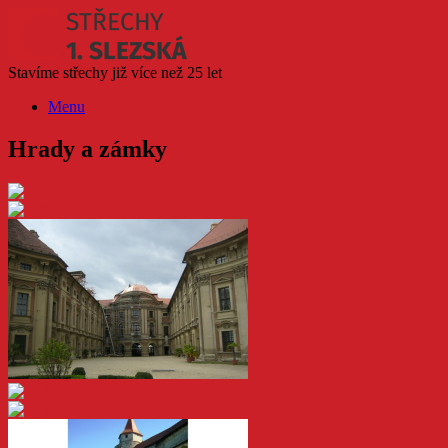
Skip
to
content
Stavíme střechy již více než 25 let
Menu
Hrady a zámky