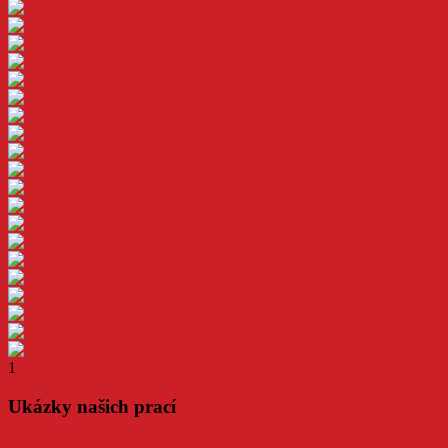
1
2
►
Ukázky našich prací