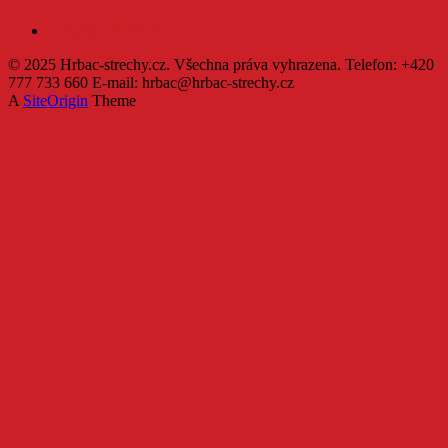
Kostely a kláštery
© 2025 Hrbac-strechy.cz. Všechna práva vyhrazena. Telefon: +420
777 733 660 E-mail: hrbac@hrbac-strechy.cz
A
SiteOrigin
Theme