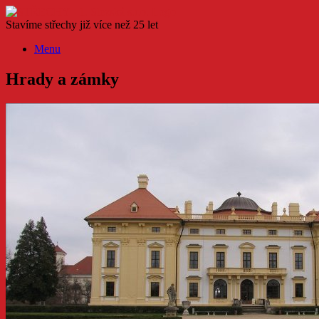
Skip
to
Stavíme střechy již více než 25 let
content
Menu
Hrady a zámky