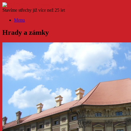
Skip
to
Stavíme střechy již více než 25 let
content
Menu
Hrady a zámky