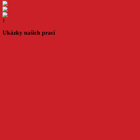
1
2
►
Ukázky našich prací