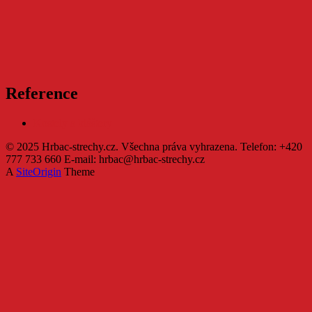
Reference
Kostely a kláštery
© 2025 Hrbac-strechy.cz. Všechna práva vyhrazena. Telefon: +420
777 733 660 E-mail: hrbac@hrbac-strechy.cz
A
SiteOrigin
Theme