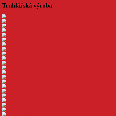
Truhlářská výroba