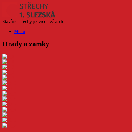
Skip
to
content
Stavíme střechy již více než 25 let
Menu
Hrady a zámky