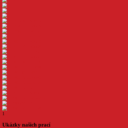
1
2
►
Ukázky našich prací