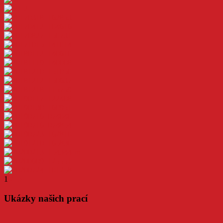
1
2
►
Ukázky našich prací