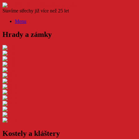
Skip
to
Stavíme střechy již více než 25 let
content
Menu
Hrady a zámky
Kostely a kláštery