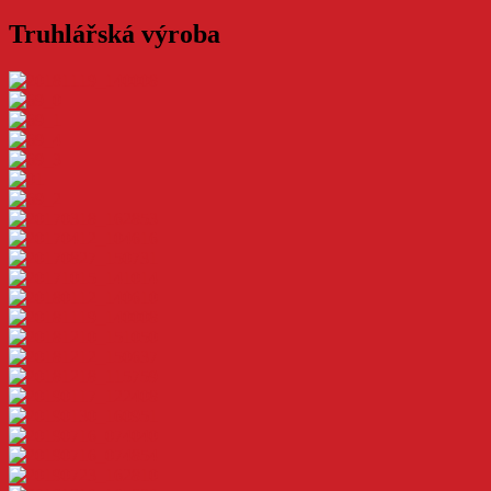
Truhlářská výroba