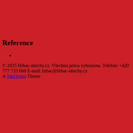
Reference
Kostely a kláštery
© 2025 Hrbac-strechy.cz. Všechna práva vyhrazena. Telefon: +420
777 733 660 E-mail: hrbac@hrbac-strechy.cz
A
SiteOrigin
Theme