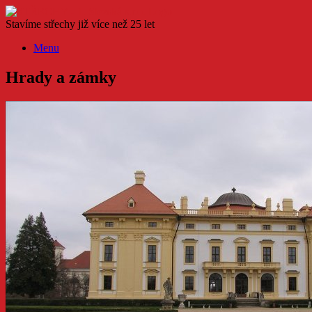
Skip
to
Stavíme střechy již více než 25 let
content
Menu
Hrady a zámky