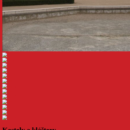
Kostely a kláštery